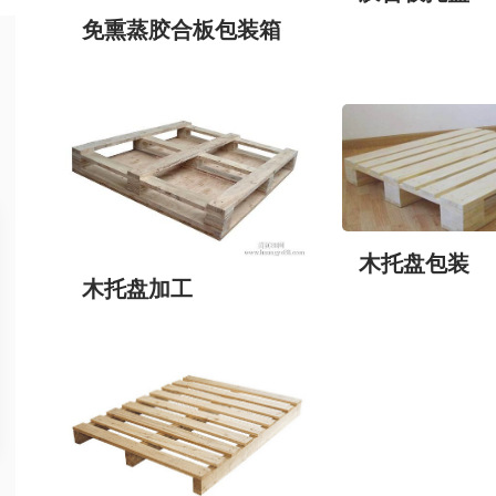
免熏蒸胶合板包装箱
木托盘包装
木托盘加工