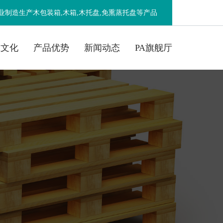
业制造生产木包装箱,木箱,木托盘,免熏蒸托盘等产品
业文化
产品优势
新闻动态
PA旗舰厅