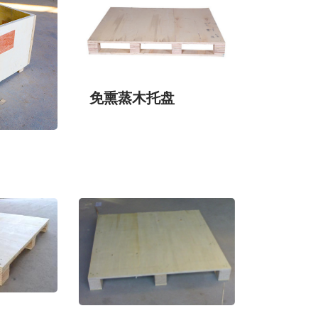
免熏蒸木托盘