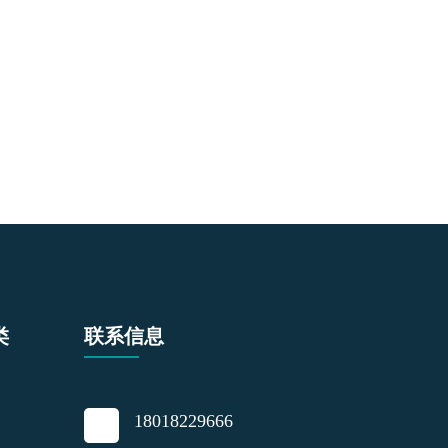
类
联系信息
18018229666