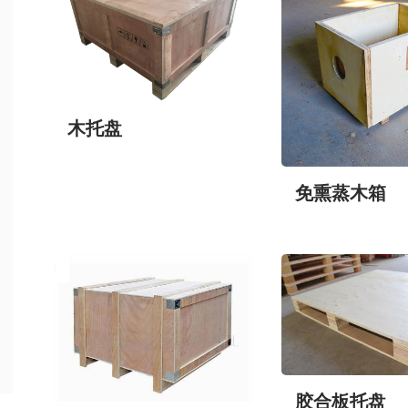
木托盘
免熏蒸木箱
胶合板托盘